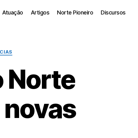
Atuação
Artigos
Norte Pioneiro
Discursos
CIAS
 Norte
9 novas