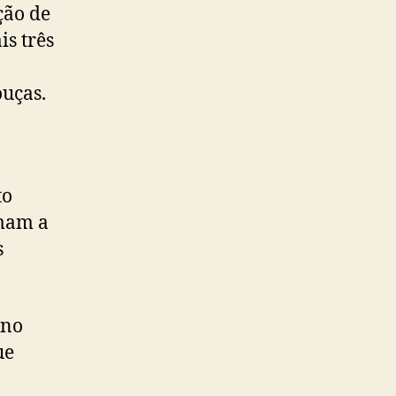
ção de
s três
ouças.
to
imam a
s
 no
ue