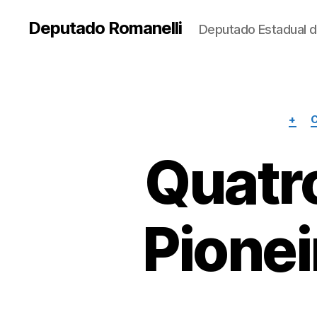
Deputado Romanelli
Deputado Estadual d
+
Quatr
Pionei