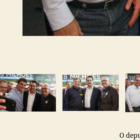
O depu