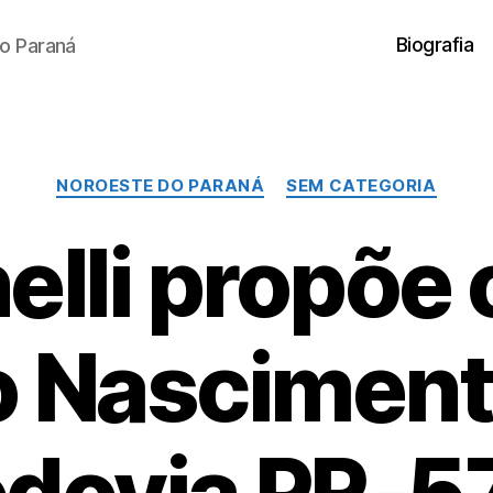
Biografia
o Paraná
Categorias
NOROESTE DO PARANÁ
SEM CATEGORIA
lli propõe
io Nasciment
odovia PR-5