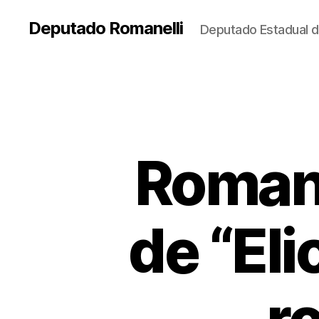
Deputado Romanelli
Deputado Estadual d
Romane
de “El
r