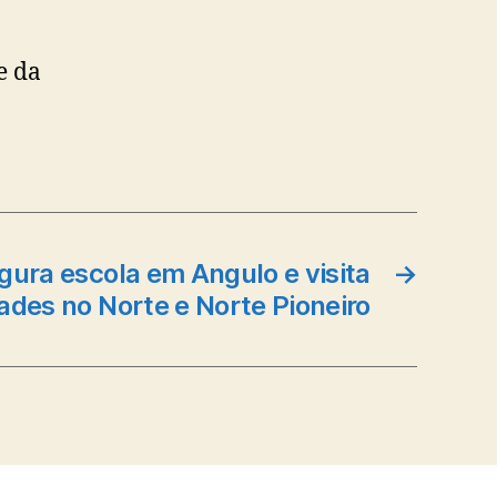
e da
gura escola em Angulo e visita
→
ades no Norte e Norte Pioneiro