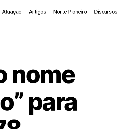
Atuação
Artigos
Norte Pioneiro
Discursos
 o nome
o” para
78