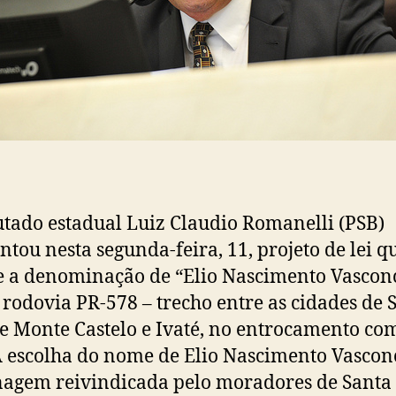
tado estadual Luiz Claudio Romanelli (PSB)
ntou nesta segunda-feira, 11, projeto de lei q
 a denominação de “Elio Nascimento Vascon
 rodovia PR-578 – trecho entre as cidades de 
e Monte Castelo e Ivaté, no entrocamento co
A escolha do nome de Elio Nascimento Vascon
gem reivindicada pelo moradores de Santa