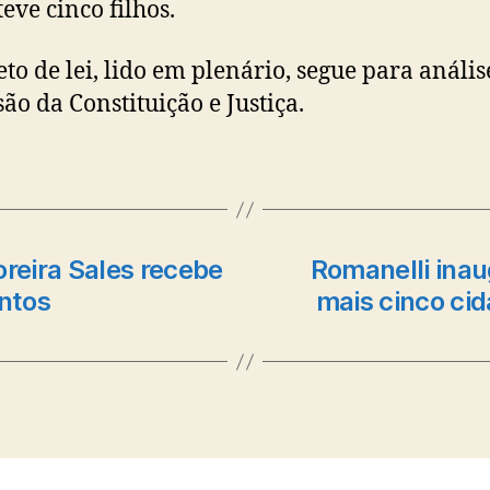
eve cinco filhos.
eto de lei, lido em plenário, segue para anális
ão da Constituição e Justiça.
reira Sales recebe
Romanelli inau
ntos
mais cinco cid