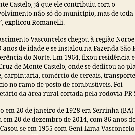
te Castelo, já que ele contribuiu com o
olvimento não só do município, mas de toda
”, explicou Romanelli.
ascimento Vasconcelos chegou à região Noroe
 anos de idade e se instalou na Fazenda São 
rência do Norte. Em 1964, fixou residência 
Cruz de Monte Castelo, onde se dedicou ao pl
é, carpintaria, comércio de cereais, transporte
io no ramo de posto de combustíveis. Foi
etário da área rural cortada pela rodovia PR 
o em 20 de janeiro de 1928 em Serrinha (BA)
u em 20 de dezembro de 2014, com 86 anos d
 Casou-se em 1955 com Geni Lima Vasconcelo