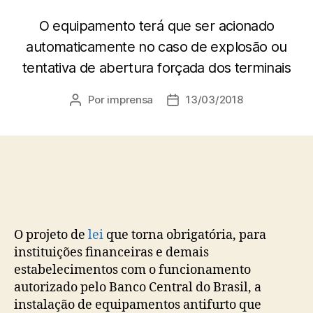
O equipamento terá que ser acionado
automaticamente no caso de explosão ou
tentativa de abertura forçada dos terminais
Por
imprensa
13/03/2018
Autor
Data
do
de
post
publicação
O projeto de
lei
que torna obrigatória, para
instituições financeiras e demais
estabelecimentos com o funcionamento
autorizado pelo Banco Central do Brasil, a
instalação de equipamentos antifurto que