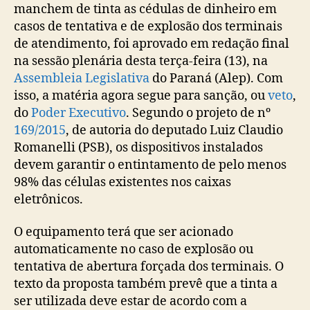
manchem de tinta as cédulas de dinheiro em
casos de tentativa e de explosão dos terminais
de atendimento, foi aprovado em redação final
na sessão plenária desta terça-feira (13), na
Assembleia Legislativa
do Paraná (Alep). Com
isso, a matéria agora segue para sanção, ou
veto
,
do
Poder Executivo
. Segundo o projeto de nº
169/2015
, de autoria do deputado Luiz Claudio
Romanelli (PSB), os dispositivos instalados
devem garantir o entintamento de pelo menos
98% das células existentes nos caixas
eletrônicos.
O equipamento terá que ser acionado
automaticamente no caso de explosão ou
tentativa de abertura forçada dos terminais. O
texto da proposta também prevê que a tinta a
ser utilizada deve estar de acordo com a