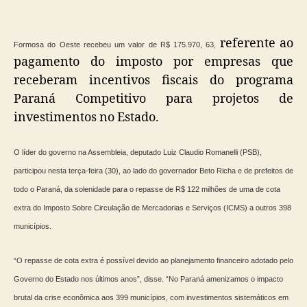
referente ao
Formosa do Oeste recebeu um valor de R$ 175.970, 63,
pagamento do imposto por empresas que
receberam incentivos fiscais do programa
Paraná Competitivo para projetos de
investimentos no Estado.
O líder do governo na Assembleia, deputado Luiz Claudio Romanelli (PSB),
participou nesta terça-feira (30), ao lado do governador Beto Richa e de prefeitos de
todo o Paraná, da solenidade para o repasse de R$ 122 milhões de uma de cota
extra do Imposto Sobre Circulação de Mercadorias e Serviços (ICMS) a outros 398
municípios.
“O repasse de cota extra é possível devido ao planejamento financeiro adotado pelo
Governo do Estado nos últimos anos”, disse. “No Paraná amenizamos o impacto
brutal da crise econômica aos 399 municípios, com investimentos sistemáticos em