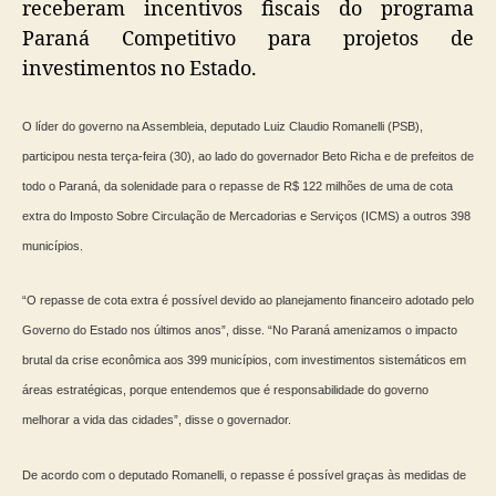
receberam incentivos fiscais do programa
Paraná Competitivo para projetos de
investimentos no Estado.
O líder do governo na Assembleia, deputado Luiz Claudio Romanelli (PSB),
participou nesta terça-feira (30), ao lado do governador Beto Richa e de prefeitos de
todo o Paraná, da solenidade para o repasse de R$ 122 milhões de uma de cota
extra do Imposto Sobre Circulação de Mercadorias e Serviços (ICMS) a outros 398
municípios.
“O repasse de cota extra é possível devido ao planejamento financeiro adotado pelo
Governo do Estado nos últimos anos”, disse. “No Paraná amenizamos o impacto
brutal da crise econômica aos 399 municípios, com investimentos sistemáticos em
áreas estratégicas, porque entendemos que é responsabilidade do governo
melhorar a vida das cidades”, disse o governador.
De acordo com o deputado Romanelli, o repasse é possível graças às medidas de