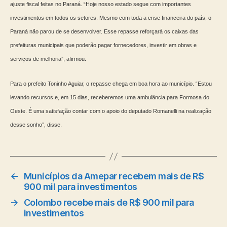
ajuste fiscal feitas no Paraná. “Hoje nosso estado segue com importantes
investimentos em todos os setores. Mesmo com toda a crise financeira do país, o
Paraná não parou de se desenvolver. Esse repasse reforçará os caixas das
prefeituras municipais que poderão pagar fornecedores, investir em obras e
serviços de melhoria”, afirmou.
Para o prefeito Toninho Aguiar, o repasse chega em boa hora ao município. “Estou
levando recursos e, em 15 dias, receberemos uma ambulância para Formosa do
Oeste. É uma satisfação contar com o apoio do deputado Romanelli na realização
desse sonho”, disse.
←
Municípios da Amepar recebem mais de R$
900 mil para investimentos
→
Colombo recebe mais de R$ 900 mil para
investimentos