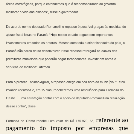
áreas estratégicas, porque entendemos que é responsabilidade do governo
melhorar a vida das cidades”, disse o governador.
De acordo com o deputado Romanelli, o repasse é possível graças às medidas de
ajuste fiscal feitas no Paraná. “Hoje nosso estado segue com importantes
investimentos em todos os setores. Mesmo com toda a crise financeira do país, o
Paraná não parou de se desenvolver. Esse repasse reforçará os caixas das
prefeituras municipais que poderão pagar fornecedores, investir em obras e
serviços de melhoria”, afirmou.
Para o prefeito Toninho Aguiar, o repasse chega em boa hora ao município. “Estou
levando recursos e, em 15 dias, receberemos uma ambulância para Formosa do
Oeste. É uma satisfação contar com o apoio do deputado Romanelli na realização
desse sonho”, disse.
referente ao
Formosa do Oeste recebeu um valor de R$ 175.970, 63,
pagamento do imposto por empresas que