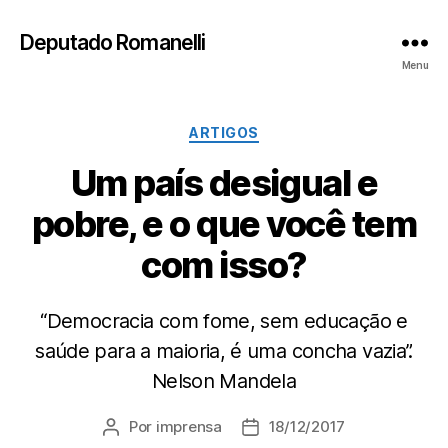
Deputado Romanelli
Menu
Categorias
ARTIGOS
Um país desigual e
pobre, e o que você tem
com isso?
“Democracia com fome, sem educação e
saúde para a maioria, é uma concha vazia”.
Nelson Mandela
Por
imprensa
18/12/2017
Autor
Data