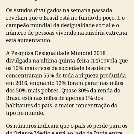
Os estudos divulgados na semana passada
revelam que o Brasil está no fundo do poço. É o
campeão mundial da desigualdade social e o
número de pessoas vivendo na miséria extrema
está aumentando.
A Pesquisa Desigualdade Mundial 2018
divulgada na ultima quinta-feira (14) revela que
os 10% mais ricos da sociedade brasileira
concentraram 55% de toda a riqueza produzida
em 2016, enquanto 12% foram parar nas mãos
dos 50% mais pobres. Quase 30% da renda do
Brasil está nas mãos de apenas 1% dos
habitantes do país, a maior concentração do
tipo no mundo.
Os números indicam que o país só perde para os
do Oriente Médio e está ao lado da Índia entre