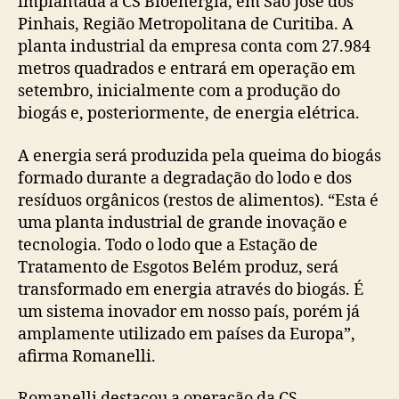
implantada a CS Bioenergia, em São José dos
Pinhais, Região Metropolitana de Curitiba. A
planta industrial da empresa conta com 27.984
metros quadrados e entrará em operação em
setembro, inicialmente com a produção do
biogás e, posteriormente, de energia elétrica.
A energia será produzida pela queima do biogás
formado durante a degradação do lodo e dos
resíduos orgânicos (restos de alimentos). “Esta é
uma planta industrial de grande inovação e
tecnologia. Todo o lodo que a Estação de
Tratamento de Esgotos Belém produz, será
transformado em energia através do biogás. É
um sistema inovador em nosso país, porém já
amplamente utilizado em países da Europa”,
afirma Romanelli.
Romanelli destacou a operação da CS