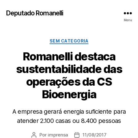
Deputado Romanelli
Menu
Categorias
SEM CATEGORIA
Romanelli destaca
sustentabilidade das
operações da CS
Bioenergia
A empresa gerará energia suficiente para
atender 2.100 casas ou 8.400 pessoas
Por
imprensa
11/08/2017
Autor
Data