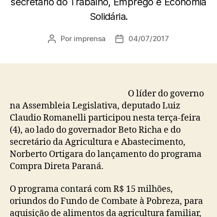
secretário do Trabalho, Emprego e Economia
Solidária.
Por
imprensa
04/07/2017
Autor
Data
do
de
post
publicação
O líder do governo
na Assembleia Legislativa, deputado Luiz
Claudio Romanelli participou nesta terça-feira
(4), ao lado do governador Beto Richa e do
secretário da Agricultura e Abastecimento,
Norberto Ortigara do lançamento do programa
Compra Direta Paraná.
O programa contará com R$ 15 milhões,
oriundos do Fundo de Combate à Pobreza, para
aquisição de alimentos da agricultura familiar,