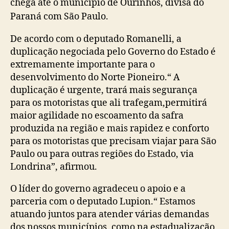
chega até o município de Ourinhos, divisa do
Paraná com São Paulo.
De acordo com o deputado Romanelli, a
duplicação negociada pelo Governo do Estado é
extremamente importante para o
desenvolvimento do Norte Pioneiro.“ A
duplicação é urgente, trará mais segurança
para os motoristas que ali trafegam,permitirá
maior agilidade no escoamento da safra
produzida na região e mais rapidez e conforto
para os motoristas que precisam viajar para São
Paulo ou para outras regiões do Estado, via
Londrina”, afirmou.
O líder do governo agradeceu o apoio e a
parceria com o deputado Lupion.“ Estamos
atuando juntos para atender várias demandas
dos nossos municípios, como na estadualização