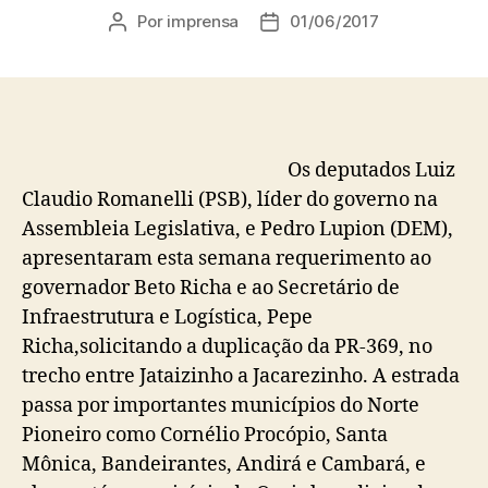
Por
imprensa
01/06/2017
Autor
Data
do
de
post
publicação
Os deputados Luiz
Claudio Romanelli (PSB), líder do governo na
Assembleia Legislativa, e Pedro Lupion (DEM),
apresentaram esta semana requerimento ao
governador Beto Richa e ao Secretário de
Infraestrutura e Logística, Pepe
Richa,solicitando a duplicação da PR-369, no
trecho entre Jataizinho a Jacarezinho. A estrada
passa por importantes municípios do Norte
Pioneiro como Cornélio Procópio, Santa
Mônica, Bandeirantes, Andirá e Cambará, e