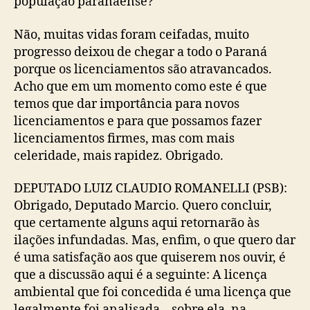
população paranaense?
Não, muitas vidas foram ceifadas, muito
progresso deixou de chegar a todo o Paraná
porque os licenciamentos são atravancados.
Acho que em um momento como este é que
temos que dar importância para novos
licenciamentos e para que possamos fazer
licenciamentos firmes, mas com mais
celeridade, mais rapidez. Obrigado.
DEPUTADO LUIZ CLAUDIO ROMANELLI (PSB):
Obrigado, Deputado Marcio. Quero concluir,
que certamente alguns aqui retornarão às
ilações infundadas. Mas, enfim, o que quero dar
é uma satisfação aos que quiserem nos ouvir, é
que a discussão aqui é a seguinte: A licença
ambiental que foi concedida é uma licença que
legalmente foi analisada – sobre ela, na