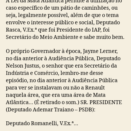
A Lei da Mata Atlântica permite a utilização no
caso específico de um pátio de caminhões, ou
seja, legalmente possível, além de que o tema
envolve o interesse público e social, Deputado
Rasca, V.Ex.ª que foi Presidente do IAP, foi
Secretário do Meio Ambiente e sabe muito bem.
O próprio Governador à época, Jayme Lerner,
no dia anterior à Audiência Pública, Deputado
Nelson Justus, o senhor que era Secretário da
Indústria e Comércio, lembro-me desse
episódio, no dia anterior à Audiência Pública
para ver se instalavam ou não a Renault
naquela área, que era uma área de Mata
Atlântica… (É retirado o som.) SR. PRESIDENTE
(Deputado Ademar Traiano – PSDB):
Deputado Romanelli, V.Ex.ª…