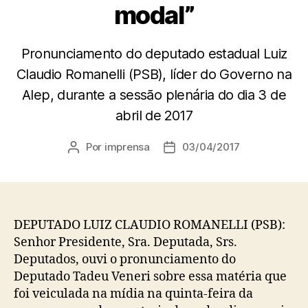
modal”
Pronunciamento do deputado estadual Luiz
Claudio Romanelli (PSB), líder do Governo na
Alep, durante a sessão plenária do dia 3 de
abril de 2017
Por
imprensa
03/04/2017
Autor
Data
do
de
post
publicação
DEPUTADO LUIZ CLAUDIO ROMANELLI (PSB):
Senhor Presidente, Sra. Deputada, Srs.
Deputados, ouvi o pronunciamento do
Deputado Tadeu Veneri sobre essa matéria que
foi veiculada na mídia na quinta-feira da