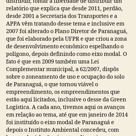
distribuir, tomar a liberdade de distribuir um
relatório que explica que desde 2011, perdão,
desde 2001 a Secretaria dos Transportes e a
APPA vêm tratando desse tema e inclusive em
2007 foi alterado o Plano Diretor de Paranaguá,
que foi elaborado pela UFPR e que criou a zona
de desenvolvimento econômico espelhando o
polígono, depois definindo como eixo modal. O
fato é que em 2009 também uma Lei
Complementar municipal, a 62/2007, dispôs
sobre o zoneamento de uso e ocupação do solo
de Paranaguá, o que tornou viável o
empreendimento, os empreendimentos que
estão aqui licitados, inclusive o desse da Green
Logística. A cada ano, tivemos aqui os avanços
em relação ao tema, até que em janeiro de 2014
foi instituído o eixo modal de Paranaguá e
depois o Instituto Ambiental concedeu, com