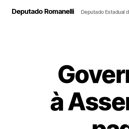
Deputado Romanelli
Deputado Estadual d
Govern
à Asse
pa