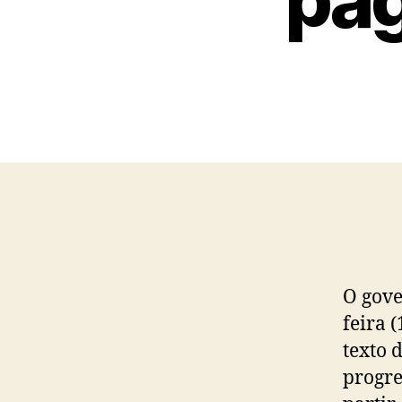
O gove
feira 
texto 
progre