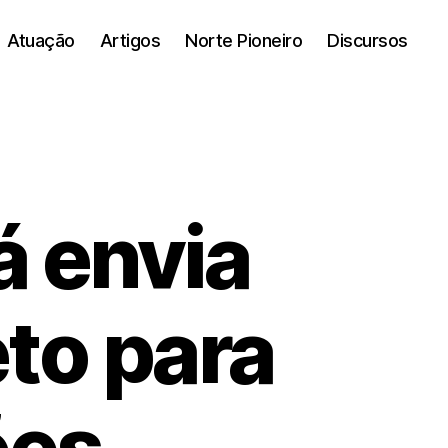
Atuação
Artigos
Norte Pioneiro
Discursos
á envia
to para
ões