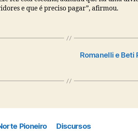
vidores e que é preciso pagar”, afirmou.
Romanelli e Beti
Norte Pioneiro
Discursos