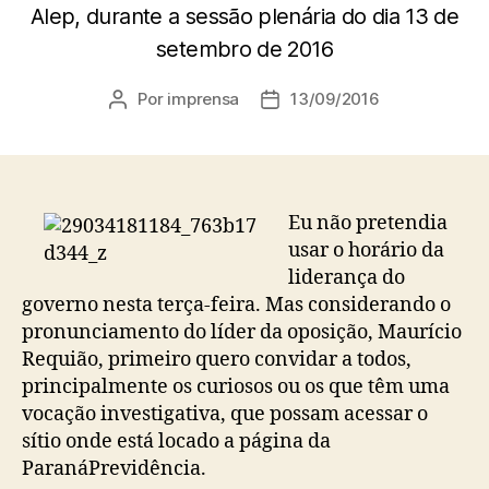
Alep, durante a sessão plenária do dia 13 de
setembro de 2016
Por
imprensa
13/09/2016
Autor
Data
do
de
post
publicação
Eu não pretendia
usar o horário da
liderança do
governo nesta terça-feira. Mas considerando o
pronunciamento do líder da oposição, Maurício
Requião, primeiro quero convidar a todos,
principalmente os curiosos ou os que têm uma
vocação investigativa, que possam acessar o
sítio onde está locado a página da
ParanáPrevidência.