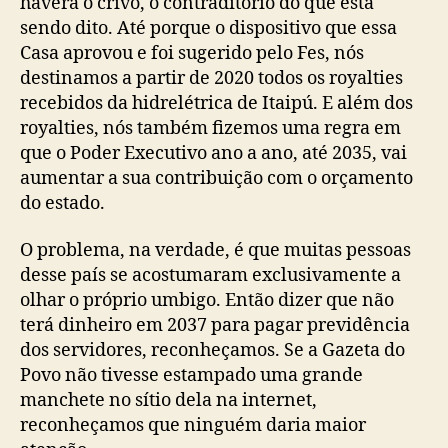
haverá o crivo, o contraditório do que está
sendo dito. Até porque o dispositivo que essa
Casa aprovou e foi sugerido pelo Fes, nós
destinamos a partir de 2020 todos os royalties
recebidos da hidrelétrica de Itaipú. E além dos
royalties, nós também fizemos uma regra em
que o Poder Executivo ano a ano, até 2035, vai
aumentar a sua contribuição com o orçamento
do estado.
O problema, na verdade, é que muitas pessoas
desse país se acostumaram exclusivamente a
olhar o próprio umbigo. Então dizer que não
terá dinheiro em 2037 para pagar previdência
dos servidores, reconheçamos. Se a Gazeta do
Povo não tivesse estampado uma grande
manchete no sítio dela na internet,
reconheçamos que ninguém daria maior