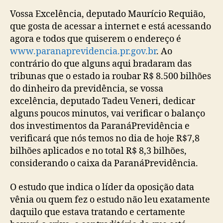
Vossa Excelência, deputado Maurício Requião,
que gosta de acessar a internet e está acessando
agora e todos que quiserem o endereço é
www.paranaprevidencia.pr.gov.br
. Ao
contrário do que alguns aqui bradaram das
tribunas que o estado ia roubar R$ 8.500 bilhões
do dinheiro da previdência, se vossa
excelência, deputado Tadeu Veneri, dedicar
alguns poucos minutos, vai verificar o balanço
dos investimentos da ParanáPrevidência e
verificará que nós temos no dia de hoje R$7,8
bilhões aplicados e no total R$ 8,3 bilhões,
considerando o caixa da ParanáPrevidência.
O estudo que indica o líder da oposição data
vênia ou quem fez o estudo não leu exatamente
daquilo que estava tratando e certamente