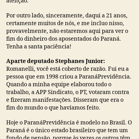
atenção.
Por outro lado, sinceramente, daqui a 21 anos,
certamente muitos de nós, e me incluo nisso,
provavelmente, não estaremos aqui para ver o
fim do dinheiro dos aposentados do Paraná.
Tenha a santa paciência!
Aparte deputado Stephanes Junior:
Romanelli, você está coberto de razão. Fui eu a
pessoa que em 1998 criou a ParanáPrevidência.
Quando a minha equipe elaborou todo o
trabalho, a APP Sindicato, o PT, votaram contra
e fizeram manifestações. Disseram que era o
fim do mundo o que havíamos feito.
Hoje o ParanáPrevidência é modelo no Brasil. O
Paraná é o único estado brasileiro que tem um
fundo de pensão, porque às vezes os outros têm