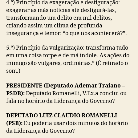
4.º) Princípio da exageração e desfiguração:
exagerar as más notícias até desfigurá-las,
transformando um delito em mil delitos,
criando assim um clima de profunda
insegurança e temor: “o que nos acontecerá?”.
5.º) Princípio da vulgarização: transforma tudo
em uma coisa torpe e de má índole. As ações do
inimigo são vulgares, ordinárias.” (É retirado o
som.)
PRESIDENTE (Deputado Ademar Traiano –
PSDB):
Deputado Romanelli, V.Ex.a conclui ou
fala no horário da Liderança do Governo?
DEPUTADO LUIZ CLAUDIO ROMANELLI
(PSB):
Eu poderia usar dois minutos do horário
da Liderança do Governo?