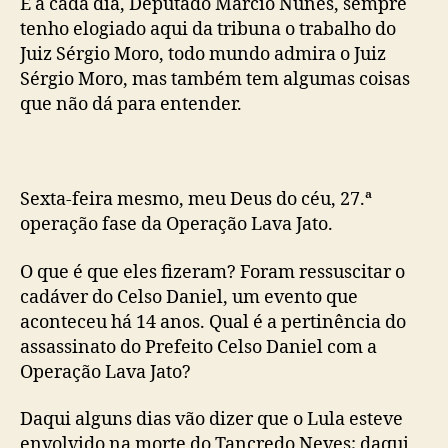
E a cada dia, Deputado Marcio Nunes, sempre
tenho elogiado aqui da tribuna o trabalho do
Juiz Sérgio Moro, todo mundo admira o Juiz
Sérgio Moro, mas também tem algumas coisas
que não dá para entender.
Sexta-feira mesmo, meu Deus do céu, 27.ª
operação fase da Operação Lava Jato.
O que é que eles fizeram? Foram ressuscitar o
cadáver do Celso Daniel, um evento que
aconteceu há 14 anos. Qual é a pertinência do
assassinato do Prefeito Celso Daniel com a
Operação Lava Jato?
Daqui alguns dias vão dizer que o Lula esteve
envolvido na morte do Tancredo Neves; daqui