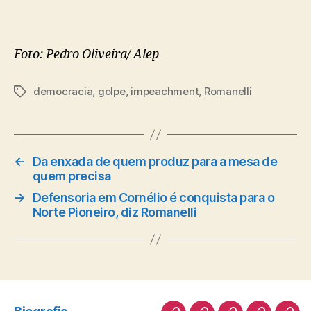
Foto: Pedro Oliveira/ Alep
democracia
,
golpe
,
impeachment
,
Romanelli
Tags
←
Da enxada de quem produz para a mesa de
quem precisa
→
Defensoria em Cornélio é conquista para o
Norte Pioneiro, diz Romanelli