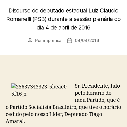
Discurso do deputado estadual Luiz Claudio
Romanelli (PSB) durante a sessão plenária do
dia 4 de abril de 2016
Por
imprensa
04/04/2016
Autor
Data
do
de
post
publicação
Sr. Presidente, falo
pelo horário do
meu Partido, que é
o Partido Socialista Brasileiro, que tive o horário
cedido pelo nosso Líder, Deputado Tiago
Amaral.