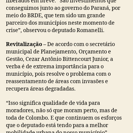
liberados em breve. “São investimentos que
conseguimos junto ao governo do Paraná, por
meio do BRDE, que tem sido um grande
parceiro dos municípios neste momento de
crise”, observou o deputado Romanelli.
Revitalização –
De acordo com o secretário
municipal de Planejamento, Orçamento e
Gestão, Cezar Antônio Bittencourt Junior, a
verba é de extrema importância para o
município, pois resolve o problema com o
reassentamento de áreas com invasões e
recupera áreas degradadas.
“Isso significa qualidade de vida para
moradores, não só que moram perto, mas de
toda de Colombo. E que continuem os esforços
que o deputado está tendo para a melhor
mobilidade urbana do nosso município”,