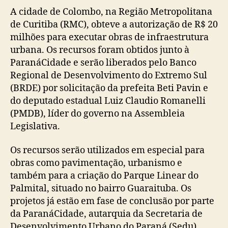
A cidade de Colombo, na Região Metropolitana
de Curitiba (RMC), obteve a autorização de R$ 20
milhões para executar obras de infraestrutura
urbana. Os recursos foram obtidos junto à
ParanáCidade e serão liberados pelo Banco
Regional de Desenvolvimento do Extremo Sul
(BRDE) por solicitação da prefeita Beti Pavin e
do deputado estadual Luiz Claudio Romanelli
(PMDB), líder do governo na Assembleia
Legislativa.
Os recursos serão utilizados em especial para
obras como pavimentação, urbanismo e
também para a criação do Parque Linear do
Palmital, situado no bairro Guaraituba. Os
projetos já estão em fase de conclusão por parte
da ParanáCidade, autarquia da Secretaria de
Desenvolvimento Urbano do Paraná (Sedu).