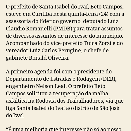
O prefeito de Santa Isabel do Ivaí, Beto Campos,
esteve em Curitiba nesta quinta-feira (24) com a
assessoria do líder do governo, deputado Luiz
Claudio Romanelli (PMDB) para tratar assuntos
de diversos assuntos de interesse do município.
Acompanhado do vice-prefeito Tuica Zorzi e do
vereador Luiz Carlos Perugine, o chefe de
gabinete Ronald Oliveira.
A primeiro agenda foi com o presidente do
Departamento de Estradas e Rodagem (DER),
engenheiro Nelson Leal. O prefeito Beto
Campos solicitou a recuperação da malha
asfáltica na Rodovia dos Trabalhadores, via que
liga Santa Isabel do Ivaí ao distrito de São José
do Ivaí.
“É uma melhoria que interesse não só ao nosso