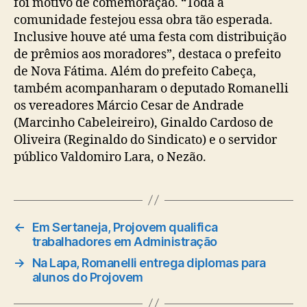
foi motivo de comemoração. “Toda a
comunidade festejou essa obra tão esperada.
Inclusive houve até uma festa com distribuição
de prêmios aos moradores”, destaca o prefeito
de Nova Fátima. Além do prefeito Cabeça,
também acompanharam o deputado Romanelli
os vereadores Márcio Cesar de Andrade
(Marcinho Cabeleireiro), Ginaldo Cardoso de
Oliveira (Reginaldo do Sindicato) e o servidor
público Valdomiro Lara, o Nezão.
←
Em Sertaneja, Projovem qualifica
trabalhadores em Administração
→
Na Lapa, Romanelli entrega diplomas para
alunos do Projovem