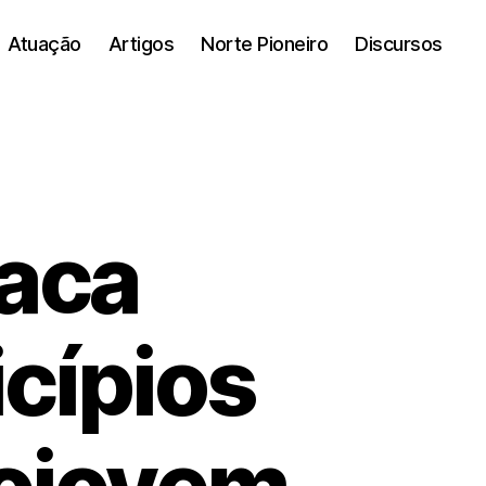
Atuação
Artigos
Norte Pioneiro
Discursos
taca
cípios
rojovem