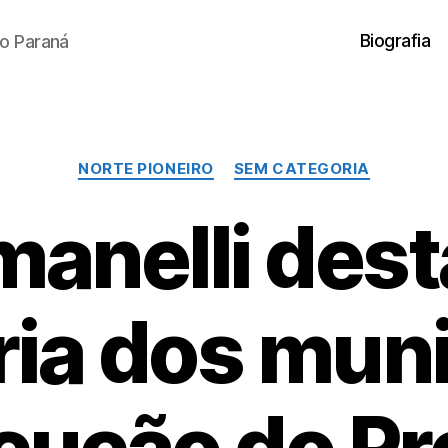
Biografia
o Paraná
Categorias
NORTE PIONEIRO
SEM CATEGORIA
anelli des
ria dos muni
cução do P