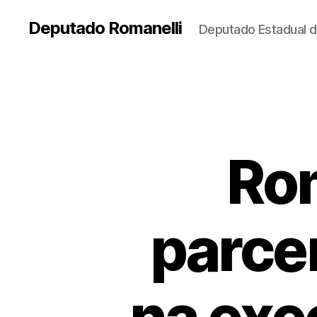
Deputado Romanelli
Deputado Estadual d
Rom
parce
na exe