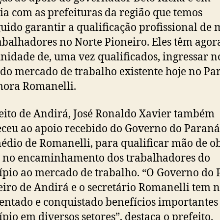
ia com as prefeituras da região que temos
uido garantir a qualificação profissional de 
abalhadores no Norte Pioneiro. Eles têm agor
nidade de, uma vez qualificados, ingressar n
do mercado de trabalho existente hoje no Pa
ora Romanelli.
eito de Andirá, José Ronaldo Xavier também
ceu ao apoio recebido do Governo do Paraná
édio de Romanelli, para qualificar mão de o
 no encaminhamento dos trabalhadores do
pio ao mercado de trabalho. “O Governo do
eiro de Andirá e o secretário Romanelli tem 
entado e conquistado benefícios importantes
pio em diversos setores”, destaca o prefeito.