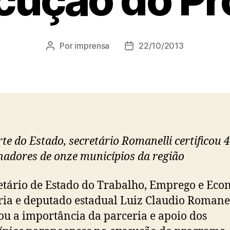
Por
imprensa
22/10/2013
Autor
Data
do
de
post
publicação
te do Estado, secretário Romanelli certificou 
hadores de onze municípios da região
etário de Estado do Trabalho, Emprego e Ec
ria e deputado estadual Luiz Claudio Romane
ou a importância da parceria e apoio dos