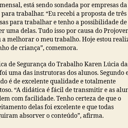
mensal, está sendo sondada por empresas da
 para trabalhar. “Eu recebi a proposta de três
as para trabalhar e tenho a possibilidade de
er uma delas. Tudo isso por causa do Projove
 a melhorar o meu trabalho. Hoje estou real
ho de criança”, comemora.
ica de Segurança do Trabalho Karen Lúcia da
foi uma das instrutoras dos alunos. Segundo e
do é de excelente qualidade e totalmente
toso. “A didática é fácil de transmitir e as alu
em com facilidade. Tenho certeza de que o
itamento delas foi excelente e que todas
uiram absorver o conteúdo”, afirma.