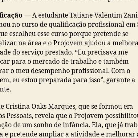
ficação —
A estudante Tatiane Valentim Zan
mou no curso de qualificação profissional em
que escolheu esse curso porque pretende se
alizar na área e o Projovem ajudou a melhora
ade do serviço prestado. “Eu precisava me
icar para o mercado de trabalho e também
ar o meu desempenho profissional. Com o
em, eu estou preparada para isso”, garante a
nte.
e Cristina Oaks Marques, que se formou em
os Pessoais, revela que o Projovem possibilito
ação de um sonho de infância. Ela, que já tra
a e pretende ampliar a atividade e melhorar 