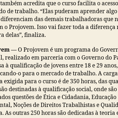
também acredita que o curso facilita o acesso
o de trabalho. “Elas puderam aprender algo
 diferenciam das demais trabalhadoras que 
m o Projovem. Isso vai fazer toda a diferença
a delas”, finaliza.
vem —
O Projovem é um programa do Gover
l, realizado em parceria com o Governo do P
sa à qualificação de jovens entre 18 e 29 anos,
icando-o para o mercado de trabalho. A carga
a exigida para o curso é de 350 horas, das qua
são destinadas à qualificação social, onde são
dos questões de Ética e Cidadania, Educação
tal, Noções de Direitos Trabalhistas e Quali
a. As outras 250 horas são dedicadas à teoria 